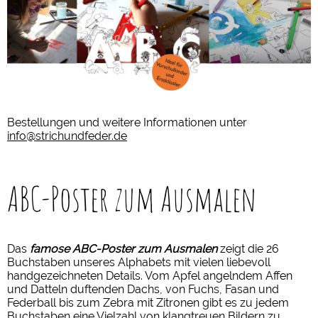
Bestellungen und weitere Informationen unter
info@strichundfeder.de
ABC-Poster zum Ausmalen
Das
famose ABC-Poster zum Ausmalen
zeigt die 26
Buchstaben unseres Alphabets mit vielen liebevoll
handgezeichneten Details. Vom Apfel angelndem Affen
und Datteln duftenden Dachs, von Fuchs, Fasan und
Federball bis zum Zebra mit Zitronen gibt es zu jedem
Buchstaben eine Vielzahl von klangtreuen Bildern zu