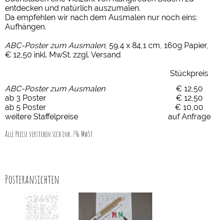
entdecken und natürlich auszumalen.
Da empfehlen wir nach dem Ausmalen nur noch eins:
Aufhängen.
ABC-Poster zum Ausmalen
, 59,4 x 84,1 cm, 160g Papier,
€ 12,50 inkl. MwSt. zzgl. Versand
Stückpreis
ABC-Poster zum Ausmalen
€ 12,50
ab 3 Poster
€ 12,50
ab 5 Poster
€ 10,00
weitere Staffelpreise
auf Anfrage
Alle Preise verstehen sich ink. 7% MwSt.
Posteransichten