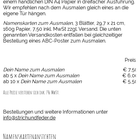
einem handlichen DIN A4 Papier in dreifacher Ausführung.
Wir empfehlen nach dem Ausmalen gleich eines an die
eigene Tür hängen.
Namenskarten zum Ausmalen,
3 Blätter, 29,7 x 21 cm,
160g Papier, 7,50 inkl. MwSt zzgl. Versand. Die unten
genannten Versandkosten entfallen bei gleichzeitiger
Bestellung eines ABC-Poster zum Ausmalen.
Preis
Dein Name zum Ausmalen
€ 7,50
ab 5 x
Dein Name zum Ausmalen
€ 6,00
ab 10 x
Dein Name zum Ausmalen
€ 5,50
Alle Preise verstehen sich ink. 7% MwSt.
Bestellungen und weitere Informationen unter
info@strichundfeder.de
Namenskartenansichten